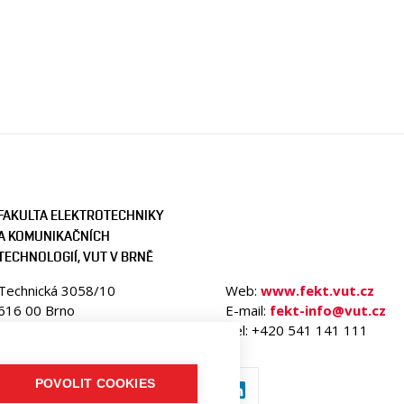
FAKULTA ELEKTROTECHNIKY
A KOMUNIKAČNÍCH
TECHNOLOGIÍ, VUT V BRNĚ
Technická 3058/10
Web:
www.fekt.vut.cz
616 00 Brno
E-mail:
fekt-info@vut.cz
Česká republika
Tel: +420 541 141 111
POVOLIT COOKIES