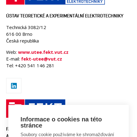
ÚSTAV TEORETICKÉ A EXPERIMENTÁLNÍ ELEKTROTECHNIKY
Technická 3082/12
616 00 Brno
Česká republika
Web:
www.utee.fekt.vut.cz
E-mail:
fekt-utee@vut.cz
Tel: +420 541 146 281
Informace o cookies na této
stránce
FAKULTA ELEKTROTECHNIKY
Soubory cookie používáme ke shromažďování
A KOMUNIKAČNÍCH