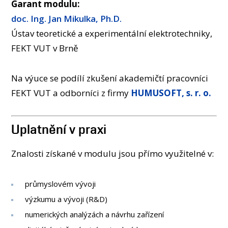
Garant modulu:
doc. Ing. Jan Mikulka, Ph.D.
Ústav teoretické a experimentální elektrotechniky,
FEKT VUT v Brně
Na výuce se podílí zkušení akademičtí pracovníci
FEKT VUT a odborníci z firmy
HUMUSOFT, s. r. o.
Uplatnění v praxi
Znalosti získané v modulu jsou přímo využitelné v:
průmyslovém vývoji
výzkumu a vývoji (R&D)
numerických analýzách a návrhu zařízení