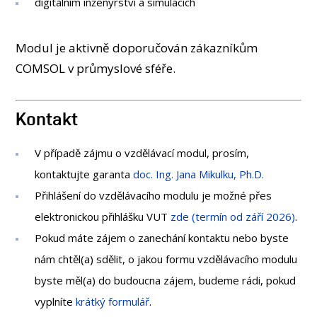
digitálním inženýrství a simulacích
Modul je aktivně doporučován zákazníkům
COMSOL v průmyslové sféře.
Kontakt
V případě zájmu o vzdělávací modul, prosím,
kontaktujte garanta
doc. Ing. Jana Mikulku, Ph.D.
Přihlášení do vzdělávacího modulu je možné přes
elektronickou přihlášku VUT
zde (termín od září 2026)
.
Pokud máte zájem o zanechání kontaktu nebo byste
nám chtěl(a) sdělit, o jakou formu vzdělávacího modulu
byste měl(a) do budoucna zájem, budeme rádi, pokud
vyplníte
krátký formulář
.