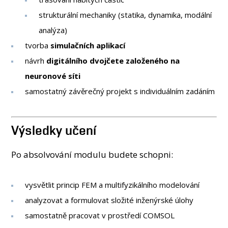
strukturální mechaniky (statika, dynamika, modální
analýza)
tvorba
simulačních aplikací
návrh
digitálního dvojčete založeného na
neuronové síti
samostatný závěrečný projekt s individuálním zadáním
Výsledky učení
Po absolvování modulu budete schopni:
vysvětlit princip FEM a multifyzikálního modelování
analyzovat a formulovat složité inženýrské úlohy
samostatně pracovat v prostředí COMSOL