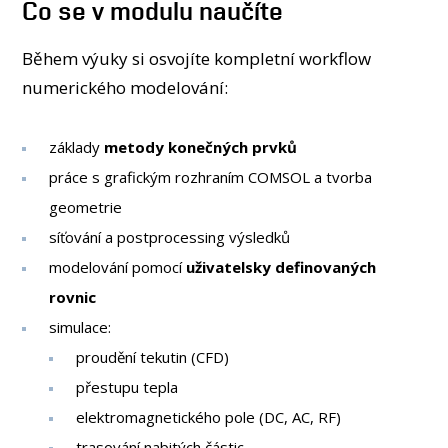
Co se v modulu naučíte
Během výuky si osvojíte kompletní workflow
numerického modelování:
základy
metody konečných prvků
práce s grafickým rozhraním COMSOL a tvorba
geometrie
síťování a postprocessing výsledků
modelování pomocí
uživatelsky definovaných
rovnic
simulace:
proudění tekutin (CFD)
přestupu tepla
elektromagnetického pole (DC, AC, RF)
trasování nabitých částic