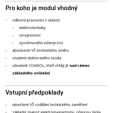
Pro koho je modul vhodný
odborní pracovníci v oblasti:
elektrotechniky
strojírenství
systémového inženýrství
absolventi VŠ technického směru
studenti doktorského studia
uživatelé COMSOL, kteří chtějí jít
nad rámec
základního ovládání
Vstupní předpoklady
ukončené VŠ vzdělání technického zaměření
základní znalost elektromagnetismu, přenosu tepla