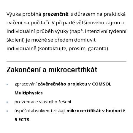
Výuka probíhá
prezenčně
, s důrazem na praktická
cvičení na počítači. V případě většinového zájmu o
individuální průběh výuky (např. intenzivní týdenní
školení) je možné se předem domluvit
individuálně (kontaktujte, prosím, garanta).
Zakončení a mikrocertifikát
zpracování
závěrečného projektu v COMSOL
Multiphysics
prezentace vlastního řešení
úspěšní absolventi získají
mikrocertifikát v hodnotě
5 ECTS