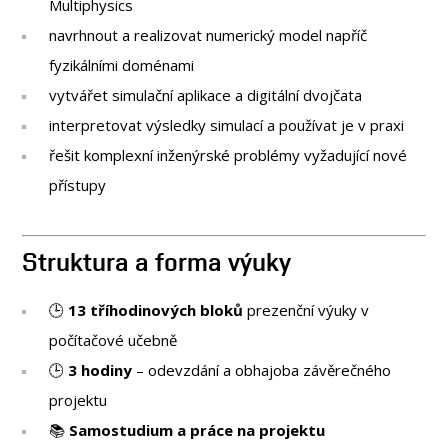
Multiphysics
navrhnout a realizovat numerický model napříč
fyzikálními doménami
vytvářet simulační aplikace a digitální dvojčata
interpretovat výsledky simulací a používat je v praxi
řešit komplexní inženýrské problémy vyžadující nové
přístupy
Struktura a forma výuky
🕒
13 tříhodinových bloků
prezenční výuky v
počítačové učebně
🕒
3 hodiny
– odevzdání a obhajoba závěrečného
projektu
📚
Samostudium a práce na projektu