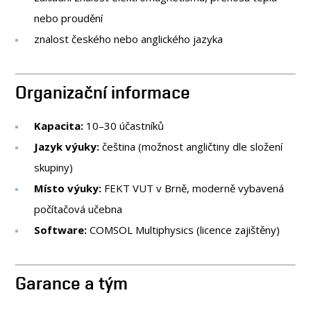
nebo proudění
znalost českého nebo anglického jazyka
Organizační informace
Kapacita:
10–30 účastníků
Jazyk výuky:
čeština (možnost angličtiny dle složení
skupiny)
Místo výuky:
FEKT VUT v Brně, moderně vybavená
počítačová učebna
Software:
COMSOL Multiphysics (licence zajištěny)
Garance a tým