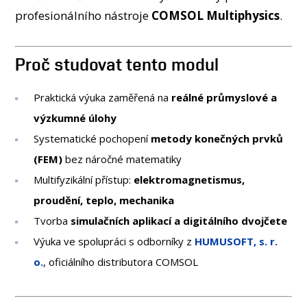
profesionálního nástroje
COMSOL Multiphysics
.
Proč studovat tento modul
Praktická výuka zaměřená na
reálné průmyslové a
výzkumné úlohy
Systematické pochopení
metody konečných prvků
(FEM)
bez náročné matematiky
Multifyzikální přístup:
elektromagnetismus,
proudění, teplo, mechanika
Tvorba
simulačních aplikací a digitálního dvojčete
Výuka ve spolupráci s odborníky z
HUMUSOFT, s. r.
o.
, oficiálního distributora COMSOL