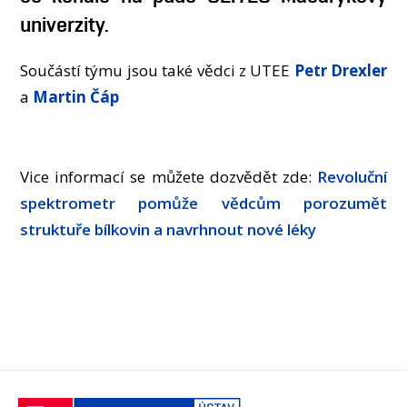
univerzity.
Součástí týmu jsou také vědci z UTEE
Petr Drexler
a
Martin Čáp
Vice informací se můžete dozvědět zde:
Revoluční
spektrometr pomůže vědcům porozumět
struktuře bílkovin a navrhnout nové léky