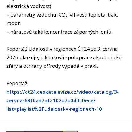
elektrická vodivost)
– parametry vzduchu: CO₂, vlhkost, teplota, tlak,
radon
– nárazově také koncentrace záporných iontů
Reportáž Událostí v regionech ČT24 ze 3. června
2026 ukazuje, jak taková spolupráce akademické
sféry a ochrany přírody vypadá v praxi.
Reportáž:
https://ct24.ceskatelevize.cz/video/katalog/3-
cervna-68fbaa7af2102d7d040c0ece?
list=playlist%2Fudalosti-v-regionech-10